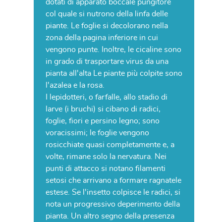
dotati di apparato boccale pungitore
col quale si nutrono della linfa delle
piante. Le foglie si decolorano nella
zona della pagina inferiore in cui
vengono punte. Inoltre, le cicaline sono
in grado di trasportare virus da una
pianta all'alta Le piante più colpite sono
l'azalea e la rosa.
I lepidotteri, o farfalle, allo stadio di
larve (i bruchi) si cibano di radici,
foglie, fiori e persino legno; sono
voracissimi; le foglie vengono
rosicchiate quasi completamente e, a
volte, rimane solo la nervatura. Nei
punti di attacco si notano filamenti
setosi che arrivano a formare ragnatele
estese. Se l'insetto colpisce le radici, si
nota un progressivo deperimento della
pianta. Un altro segno della presenza