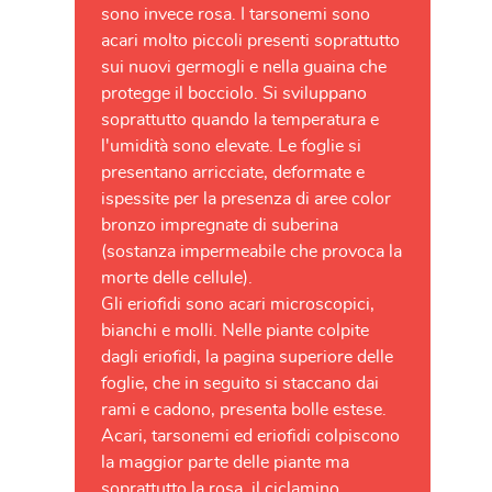
sono invece rosa. I tarsonemi sono
acari molto piccoli presenti soprattutto
sui nuovi germogli e nella guaina che
protegge il bocciolo. Si sviluppano
soprattutto quando la temperatura e
l'umidità sono elevate. Le foglie si
presentano arricciate, deformate e
ispessite per la presenza di aree color
bronzo impregnate di suberina
(sostanza impermeabile che provoca la
morte delle cellule).
Gli eriofidi sono acari microscopici,
bianchi e molli. Nelle piante colpite
dagli eriofidi, la pagina superiore delle
foglie, che in seguito si staccano dai
rami e cadono, presenta bolle estese.
Acari, tarsonemi ed eriofidi colpiscono
la maggior parte delle piante ma
soprattutto la rosa, il ciclamino,