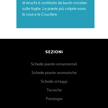
di bruchi è costituito da buchi circolari
sulle foglie. Le piante più colpite sono
le rose e le Crucifere.
SEZIONI
Schede piante ornamentali
Schede piante aromatiche
Schede ortaggi
Tecniche
Patologie