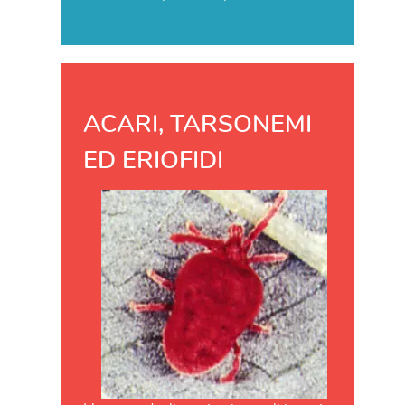
ACARI, TARSONEMI
ED ERIOFIDI