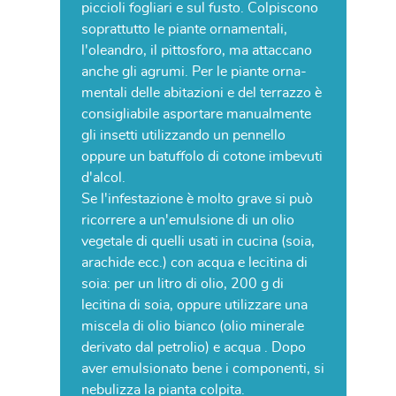
piccioli fogliari e sul fusto. Colpiscono
soprattutto le piante ornamentali,
l'oleandro, il pittosforo, ma attaccano
anche gli agrumi. Per le piante orna-
mentali delle abitazioni e del terrazzo è
consigliabile asportare manualmente
gli insetti utilizzando un pennello
oppure un batuffolo di cotone imbevuti
d'alcol.
Se l'infestazione è molto grave si può
ricorrere a un'emulsione di un olio
vegetale di quelli usati in cucina (soia,
arachide ecc.) con acqua e lecitina di
soia: per un litro di olio, 200 g di
lecitina di soia, oppure utilizzare una
miscela di olio bianco (olio minerale
derivato dal petrolio) e acqua . Dopo
aver emulsionato bene i componenti, si
nebulizza la pianta colpita.