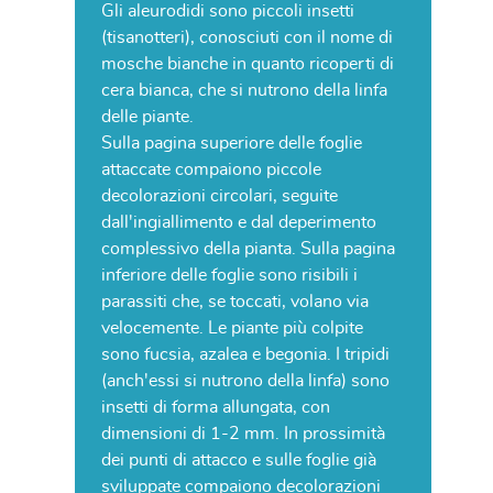
Gli aleurodidi sono piccoli insetti
(tisanotteri), conosciuti con il nome di
mosche bianche in quanto ricoperti di
cera bianca, che si nutrono della linfa
delle piante.
Sulla pagina superiore delle foglie
attaccate compaiono piccole
decolorazioni circolari, seguite
dall'ingiallimento e dal deperimento
complessivo della pianta. Sulla pagina
inferiore delle foglie sono risibili i
parassiti che, se toccati, volano via
velocemente. Le piante più colpite
sono fucsia, azalea e begonia. I tripidi
(anch'essi si nutrono della linfa) sono
insetti di forma allungata, con
dimensioni di 1-2 mm. In prossimità
dei punti di attacco e sulle foglie già
sviluppate compaiono decolorazioni