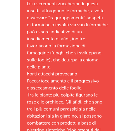
Gli escrementi zuccherini di questi
insetti, attraggono le formiche; a volte
osservare "raggruppamenti" sospetti
di formiche o insoliti via vai di formiche
può essere indicativo di un
insediamento di afidi; inoltre
favoriscono la formazione di
fumaggine (funghi che si sviluppano
sulle foglie), che deturpa la chioma
delle piante.
Forti attacchi provocano
l'accartocciamento e il progressivo
disseccamento delle foglie.
Tra le piante più colpite figurano le
rose e le orchidee. Gli afidi, che sono
tra i più comuni parassiti sia nelle
abitazioni sia in giardino, si possono
combattere con prodotti a base di
piretrine sintetiche (cioè ottenuti dal