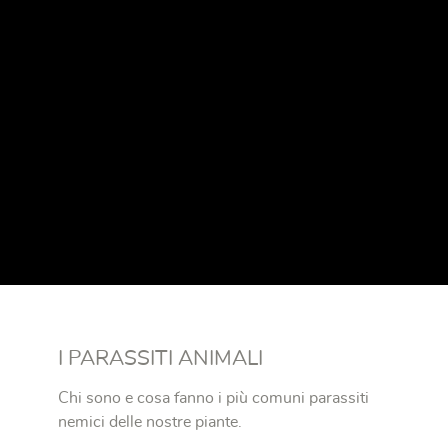
I PARASSITI ANIMALI
Chi sono e cosa fanno i più comuni parassiti
nemici delle nostre piante.